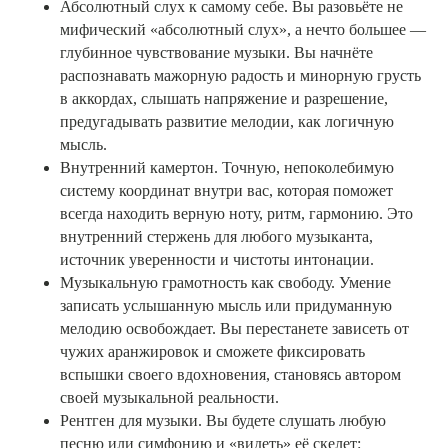
Абсолютный слух к самому себе. Вы разовьёте не
мифический «абсолютный слух», а нечто большее —
глубинное чувствование музыки. Вы начнёте
распознавать мажорную радость и минорную грусть
в аккордах, слышать напряжение и разрешение,
предугадывать развитие мелодии, как логичную
мысль.
Внутренний камертон. Точную, непоколебимую
систему координат внутри вас, которая поможет
всегда находить верную ноту, ритм, гармонию. Это
внутренний стержень для любого музыканта,
источник уверенности и чистоты интонации.
Музыкальную грамотность как свободу. Умение
записать услышанную мысль или придуманную
мелодию освобождает. Вы перестанете зависеть от
чужих аранжировок и сможете фиксировать
вспышки своего вдохновения, становясь автором
своей музыкальной реальности.
Рентген для музыки. Вы будете слушать любую
песню или симфонию и «видеть» её скелет: