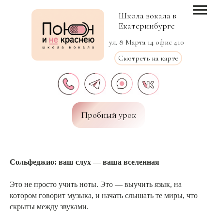
Школа вокала в
Екатеринбурге
ул. 8 Марта 14 офис 410
Смотреть на карте
Пробный урок
Сольфеджио: ваш слух — ваша вселенная
Это не просто учить ноты. Это — выучить язык, на
котором говорит музыка, и начать слышать те миры, что
скрыты между звуками.