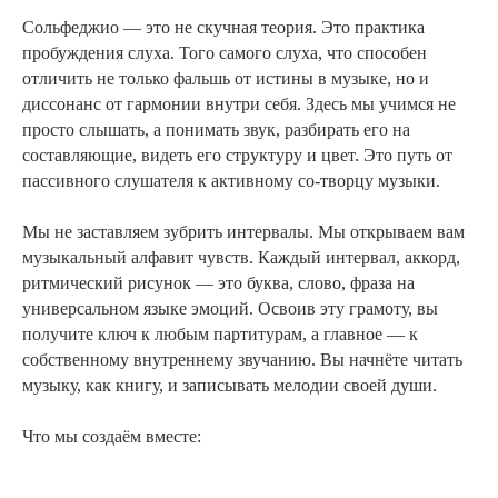
Сольфеджио — это не скучная теория. Это практика
пробуждения слуха. Того самого слуха, что способен
отличить не только фальшь от истины в музыке, но и
диссонанс от гармонии внутри себя. Здесь мы учимся не
просто слышать, а понимать звук, разбирать его на
составляющие, видеть его структуру и цвет. Это путь от
пассивного слушателя к активному со-творцу музыки.
Мы не заставляем зубрить интервалы. Мы открываем вам
музыкальный алфавит чувств. Каждый интервал, аккорд,
ритмический рисунок — это буква, слово, фраза на
универсальном языке эмоций. Освоив эту грамоту, вы
получите ключ к любым партитурам, а главное — к
собственному внутреннему звучанию. Вы начнёте читать
музыку, как книгу, и записывать мелодии своей души.
Что мы создаём вместе: